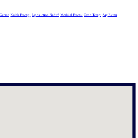
 Germe
Kulak Estetiği
Liposuction Nedir?
Medikal Estetik
Ozon Terapi
Saç Ekimi