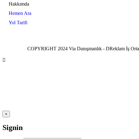
Hakkımda
Hemen Ara
Yol Tarifi
COPYRIGHT 2024 Via Danışmanlık - DReklam İş Ortaklığ
×
Signin