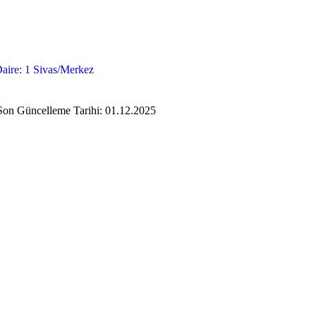
aire: 1 Sivas/Merkez
Son Güncelleme Tarihi: 01.12.2025