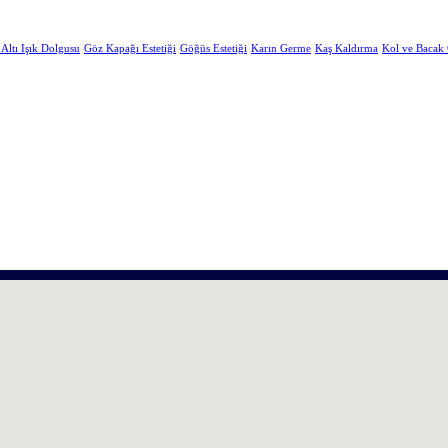
Altı Işık Dolgusu
Göz Kapağı Estetiği
Göğüs Estetiği
Karın Germe
Kaş Kaldırma
Kol ve Bacak