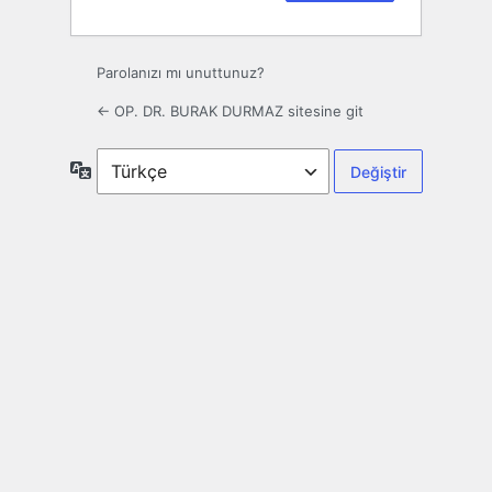
Parolanızı mı unuttunuz?
← OP. DR. BURAK DURMAZ sitesine git
Dil